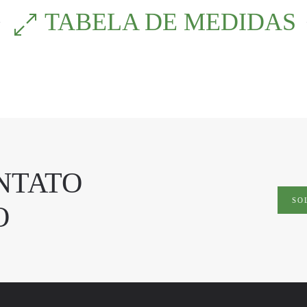
TABELA DE MEDIDAS
NTATO
SO
O