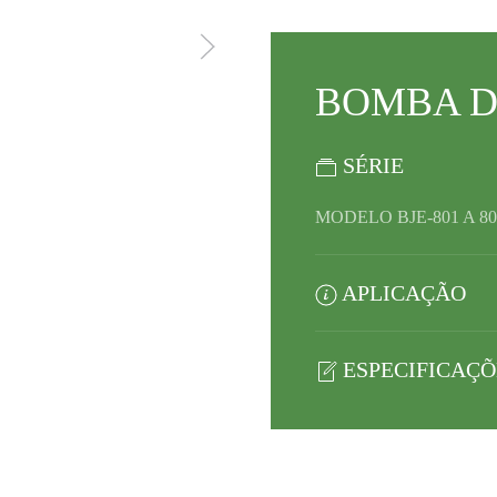
BOMBA 
SÉRIE
MODELO BJE-801 A 80
APLICAÇÃO
ESPECIFICAÇÕ