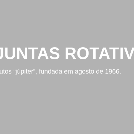
JUNTAS ROTATI
dutos “júpiter”, fundada em agosto de 1966.