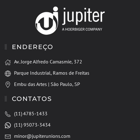
ENDEREÇO
Av. Jorge Alfredo Camasmie, 372
Parque Industrial, Ramos de Freitas
Embu das Artes | São Paulo, SP
CONTATOS
(11)
4785-1433
(11) 95073-3434
minor@jupiterunions.com