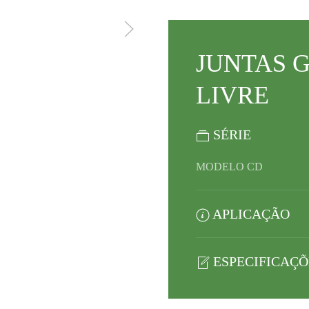
JUNTAS G
LIVRE
SÉRIE
MODELO CD
APLICAÇÃO
ESPECIFICAÇÕ