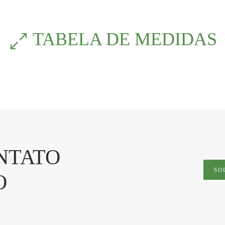
TABELA DE MEDIDAS
NTATO
SO
O