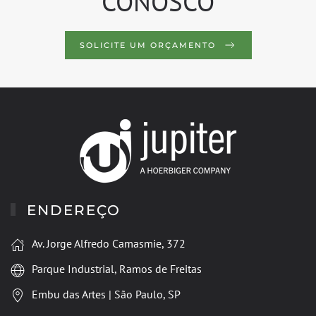
CONOSCO
SOLICITE UM ORÇAMENTO
ENDEREÇO
Av. Jorge Alfredo Camasmie, 372
Parque Industrial, Ramos de Freitas
Embu das Artes | São Paulo, SP