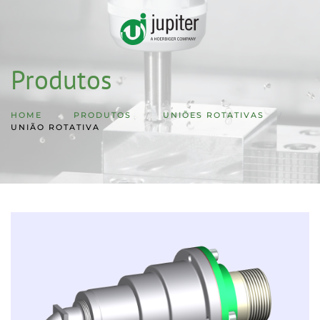
Skip to main content
Produtos
HOME
PRODUTOS
UNIÕES ROTATIVAS
UNIÃO ROTATIVA